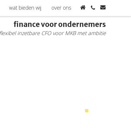
wat bieden wij
over ons
finance voor ondernemers
flexibel inzetbare CFO voor MKB met ambitie