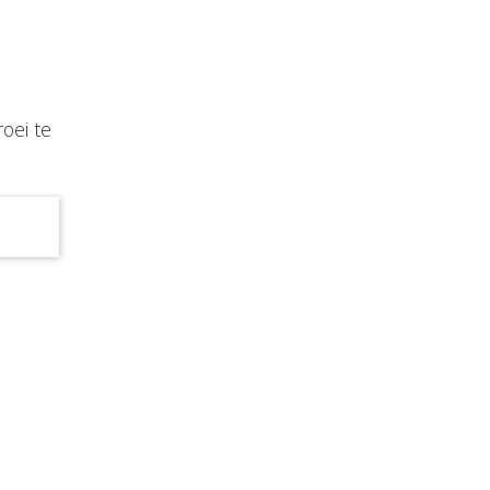
oei te