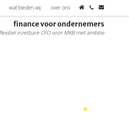
wat bieden wij
over ons
finance voor ondernemers
flexibel inzetbare CFO voor MKB met ambitie