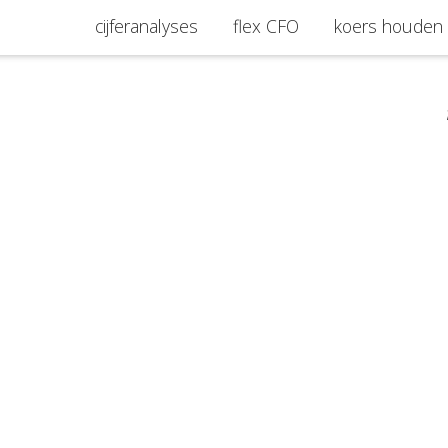
cijferanalyses
flex CFO
koers houden