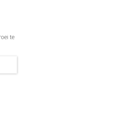
oei te