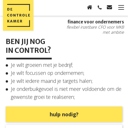
finance voor ondernemers
flexibel inzetbare CFO voor MKB
met ambitie
BEN JIJ NOG
IN CONTROL?
Je wilt groeien met je bedrijf;
Je wilt focussen op ondernemen;
Je wilt iedere maand je targets halen;
Je onderbuikgevoel is niet meer voldoende om de
gewenste groei te realiseren;
hulp nodig?